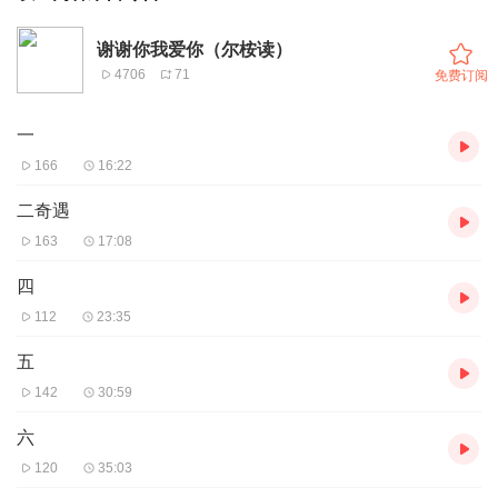
谢谢你我爱你（尔桉读）
4706
71
免费订阅
一
166
16:22
二奇遇
163
17:08
四
112
23:35
五
142
30:59
六
120
35:03