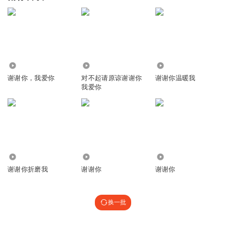
9276
9.20万
3445
谢谢你，我爱你
对不起请原谅谢谢你
谢谢你温暖我
我爱你
721
5643
1522
谢谢你折磨我
谢谢你
谢谢你
换一批