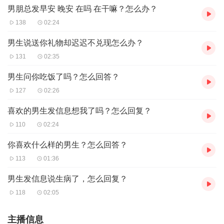
男朋总发早安 晚安 在吗 在干嘛？怎么办？
138
02:24
男生说送你礼物却迟迟不兑现怎么办？
131
02:35
男生问你吃饭了吗？怎么回答？
127
02:26
喜欢的男生发信息想我了吗？怎么回复？
110
02:24
你喜欢什么样的男生？怎么回答？
113
01:36
男生发信息说生病了，怎么回复？
118
02:05
主播信息