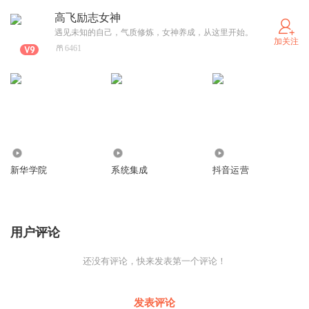
高飞励志女神
遇见未知的自己，气质修炼，女神养成，从这里开始。
加关注
6461
1511
1912
871
新华学院
系统集成
抖音运营
用户评论
还没有评论，快来发表第一个评论！
发表评论