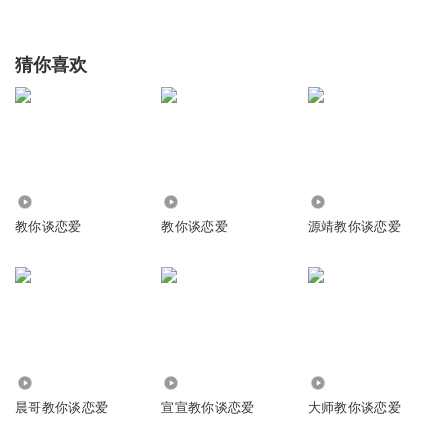
猜你喜欢
1.71万
441
34.60万
教你谈恋爱
教你谈恋爱
源靖教你谈恋爱
54.16万
15.23万
751
晨哥教你谈恋爱
宣宣教你谈恋爱
大师教你谈恋爱