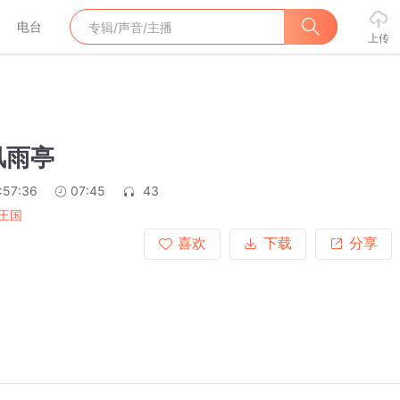
电台
上传
风雨亭
:57:36
07:45
43
王国
喜欢
下载
分享