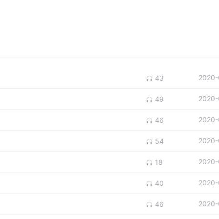
2020-
43
2020-
49
2020-
46
2020-
54
2020-
18
2020-
40
2020-
46