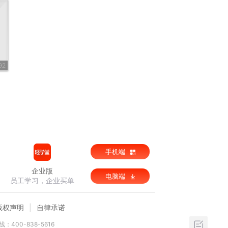
92
手机端
企业版
电脑端
员工学习，企业买单
版权声明
自律承诺
：400-838-5616