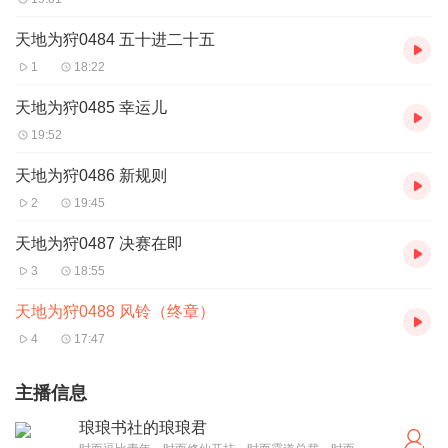
天地为狩0484 五十进二十五
1
18:22
天地为狩0485 幸运儿
19:52
天地为狩0486 新规则
2
19:45
天地为狩0487 决赛在即
3
18:55
天地为狩0488 风铃（终章）
4
17:47
主播信息
琅琅书社的琅琅君