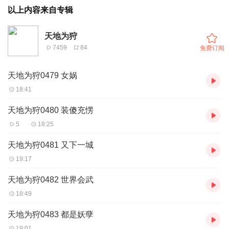
以上内容来自专辑
天地为狩
7459
84
免费订阅
天地为狩0479 女娲
18:41
天地为狩0480 装傻充愣
5
18:25
天地为狩0481 又下一城
19:17
天地为狩0482 世界会武
18:49
天地为狩0483 都是妖孽
19:01