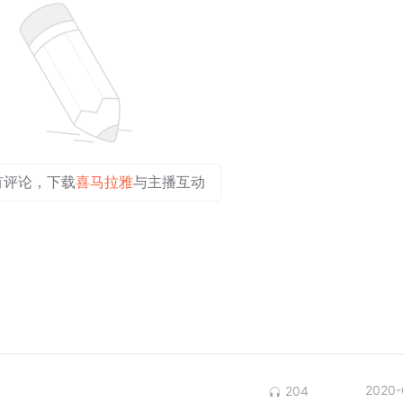
有评论，下载
喜马拉雅
与主播互动
2020-
204