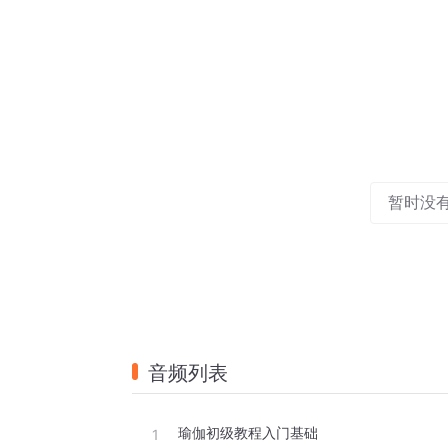
暂时没
音频列表
瑜伽初级教程入门基础
1