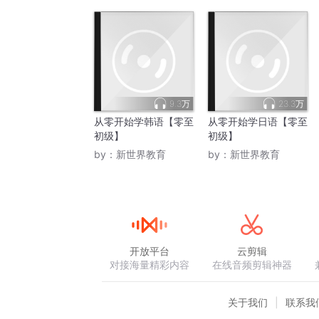
9.3万
23.3万
从零开始学韩语【零至
从零开始学日语【零至
初级】
初级】
by：
新世界教育
by：
新世界教育
开放平台
云剪辑
对接海量精彩内容
在线音频剪辑神器
关于我们
联系我