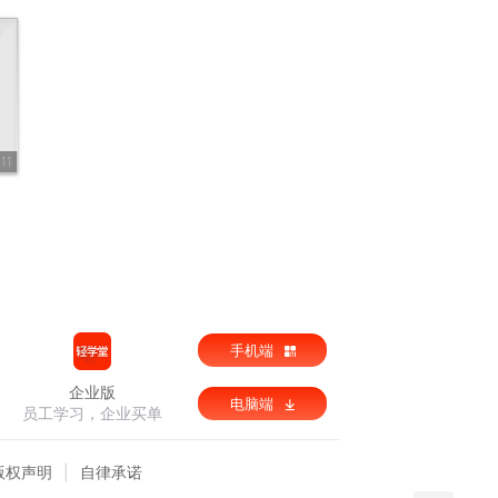
11
手机端
企业版
电脑端
员工学习，企业买单
版权声明
自律承诺