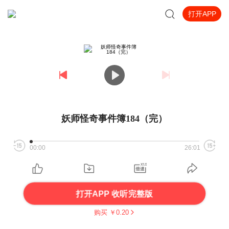
打开APP
妖师怪奇事件簿184（完）
00:00
26:01
打开APP 收听完整版
购买 ￥
0.20