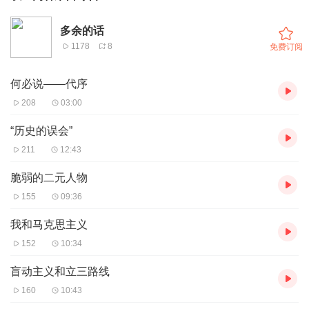
多余的话
1178
8
免费订阅
何必说——代序
208
03:00
“历史的误会”
211
12:43
脆弱的二元人物
155
09:36
我和马克思主义
152
10:34
盲动主义和立三路线
160
10:43