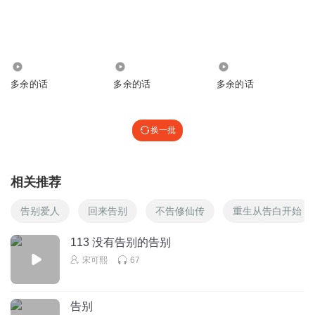
1.45万
613
375
多余的话
多余的话
多余的话
换一批
相关推荐
告别爱人
回来告别
不告修仙传
重生从告白开始
113 没有告别的告别
宋可熙
67
告别