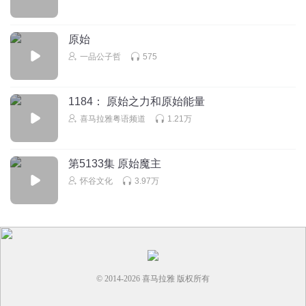
原始
一品公子哲
575
1184： 原始之力和原始能量
喜马拉雅粤语频道
1.21万
第5133集 原始魔主
怀谷文化
3.97万
© 2014-
2026
喜马拉雅 版权所有