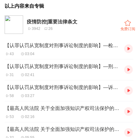
以上内容来自专辑
疫情防控|重要法律条文
3942
26
免费订阅
【认罪认罚从宽制度对刑事诉讼制度的影响】—检查机关主导认罪认罚案件的处理
43
03:04
【认罪认罚从宽制度对刑事诉讼制度的影响】—刑事诉讼的重心前移至审查起诉阶段
31
02:41
【认罪认罚从宽制度对刑事诉讼制度的影响】—诉讼构造改变
58
03:27
【最高人民法院 关于全面加强知识产权司法保护的意见】—一
53
02:16
【最高人民法院 关于全面加强知识产权司法保护的意见】—二
32
05:55