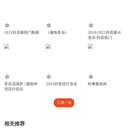
257.84万
37.57万
0
2021抖音最热门歌曲
《最热音乐》
2019-2021抖音最火
音乐-抖音热门
674.40万
3.02万
3129.72万
音乐流浪所 | 最热华
2025抖音流行音乐
时事最热评
语流行音乐
换一批
相关推荐