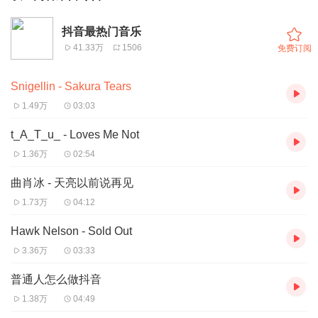
抖音最热门音乐
41.33万
1506
免费订阅
Snigellin - Sakura Tears
1.49万
03:03
t_A_T_u_ - Loves Me Not
1.36万
02:54
曲肖冰 - 天亮以前说再见
1.73万
04:12
Hawk Nelson - Sold Out
3.36万
03:33
普通人怎么做抖音
1.38万
04:49