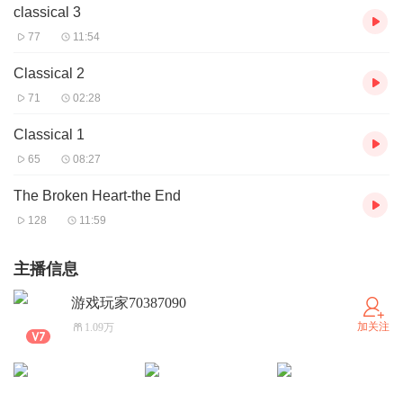
classical 3
77
11:54
Classical 2
71
02:28
Classical 1
65
08:27
The Broken Heart-the End
128
11:59
主播信息
游戏玩家70387090
加关注
1.09万