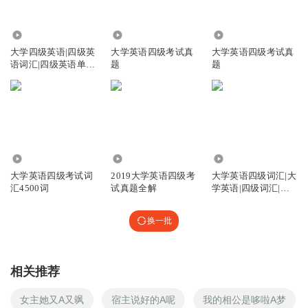
3463
1.95万
1.17万
大学四级英语|四级英
大学英语四级考试真
大学英语四级考试真
语词汇|四级英语单
题
题
词|英语单词
3728
2.65万
6320
大学英语四级考试词
2019大学英语四级考
大学英语四级词汇|大
汇4500词
试真题全解
学英语|四级词汇|单
词随身听
换一批
相关推荐
女主她又A又飒
宿主说好的A呢
我的相公是哆啦A梦