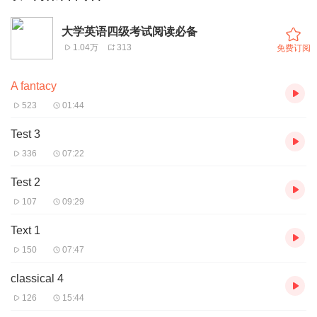
大学英语四级考试阅读必备
1.04万
313
免费订阅
A fantacy
523
01:44
Test 3
336
07:22
Test 2
107
09:29
Text 1
150
07:47
classical 4
126
15:44