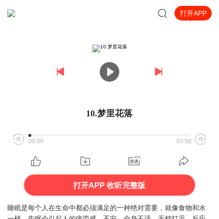
打开APP
10.梦里花落
00:00
03:50
打开APP 收听完整版
睡眠是每个人在生命中都必须满足的一种绝对需要，就像食物和水
一样。失眠会引起人的疲劳感、不安、全身不适、无精打采、反应