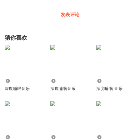
发表评论
猜你喜欢
1.60万
2160
402.68万
深度睡眠音乐
深度睡眠音乐
深度睡眠-音乐
75.80万
926
3.21万