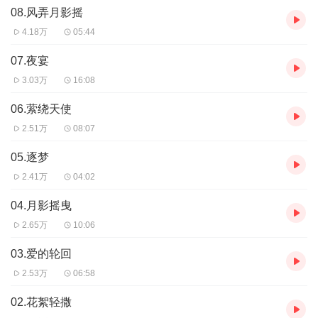
08.风弄月影摇
4.18万
05:44
07.夜宴
3.03万
16:08
06.萦绕天使
2.51万
08:07
05.逐梦
2.41万
04:02
04.月影摇曳
2.65万
10:06
03.爱的轮回
2.53万
06:58
02.花絮轻撒