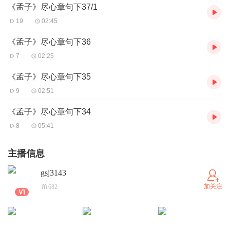
《孟子》尽心章句下37/1
19
02:45
《孟子》尽心章句下36
7
02:25
《孟子》尽心章句下35
9
02:51
《孟子》尽心章句下34
8
05:41
主播信息
gsj3143
加关注
682