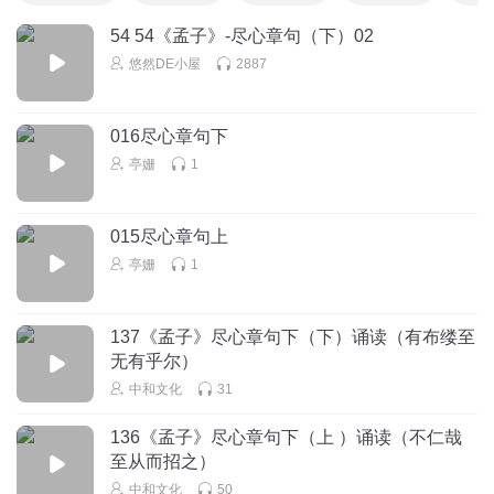
54 54《孟子》-尽心章句（下）02
悠然DE小屋
2887
016尽心章句下
亭姗
1
015尽心章句上
亭姗
1
137《孟子》尽心章句下（下）诵读（有布缕至
无有乎尔）
中和文化
31
136《孟子》尽心章句下（上 ）诵读（不仁哉
至从而招之）
中和文化
50