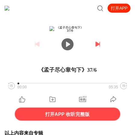
打开APP
《孟子尽心章句下》37/6
00:00
05:35
打开APP 收听完整版
以上内容来自专辑