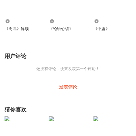
6121
3.11万
1172
《周易》解读
《论语心读》
《中庸》
用户评论
还没有评论，快来发表第一个评论！
发表评论
猜你喜欢