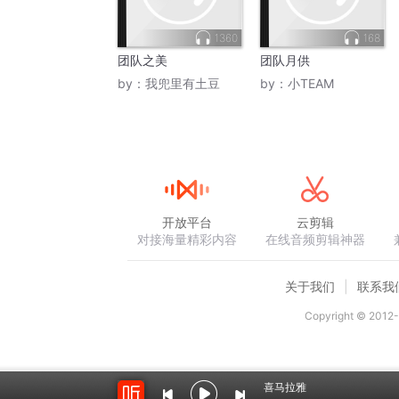
1360
168
团队之美
团队月供
by：
我兜里有土豆
by：
小TEAM
开放平台
云剪辑
对接海量精彩内容
在线音频剪辑神器
关于我们
联系我
Copyright © 2012-
喜马拉雅