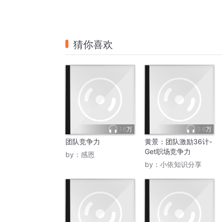
猜你喜欢
1.6万
3.6万
团队竞争力
黄景：团队激励36计-
Get职场竞争力
by：
感恩
by：
小依知识分享