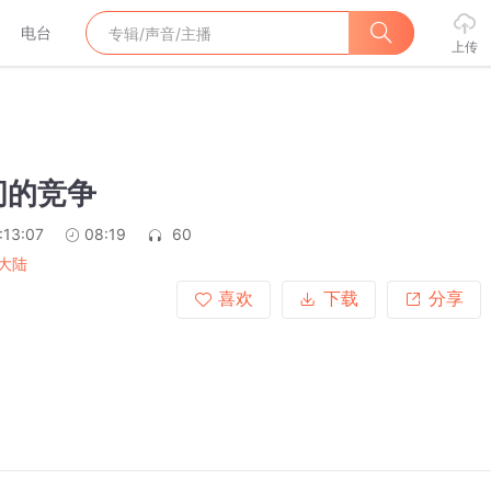
电台
上传
间的竞争
:13:07
08:19
60
大陆
喜欢
下载
分享