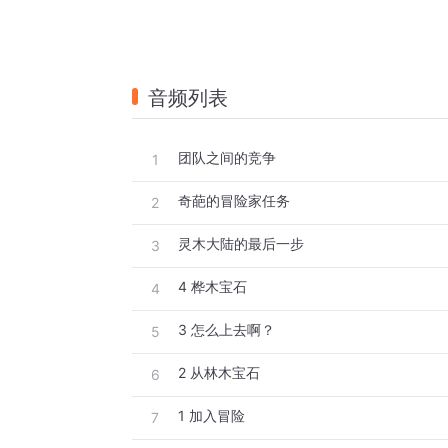
音频列表
团队之间的竞争
1
奇葩的冒险家任务
2
灵木大陆的最后一步
3
4 桦木宝石
4
3 怎么上去啊？
5
2 从林木宝石
6
1 加入冒险
7