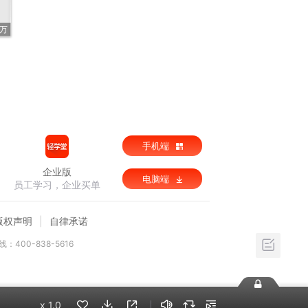
4万
手机端
企业版
电脑端
员工学习，企业买单
版权声明
自律承诺
：400-838-5616
x
1.0