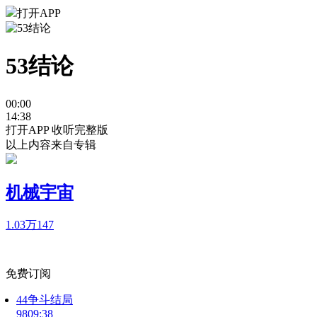
打开APP
53结论
00:00
14:38
打开APP 收听完整版
以上内容来自专辑
机械宇宙
1.03万
147
免费订阅
44争斗结局
98
09:38