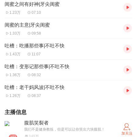
闺蜜之间有好神|牙尖闺蜜
1.23万
07:10
闺蜜的主意|牙尖闺蜜
1.33万
09:58
吐槽：吃播那些事|不吐不快
1.43万
11:07
吐槽：变形记那些事|不吐不快
1.36万
08:32
吐槽：老干妈风波|不吐不快
1.26万
08:37
主播信息
腹肌笑裂者
我们不是健身教练，但是可以让你笑出六块腹肌！
加关注
3.65万