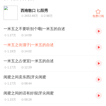
西南散口 匕阳秀
2653.48万
2.98万
免费订阅
一米五之不要听别个嘞|一米五的自述
1.27万
14:08
一米五之街溜子|一米五的自述
1.19万
14:02
一米五之占便宜|一米五的自述
1.17万
12:29
闺蜜之间卖东西|牙尖闺蜜
1.17万
08:44
闺蜜之间的话有好假|牙尖闺蜜
1.15万
08:28