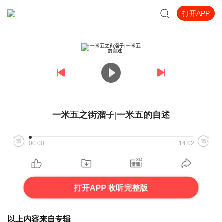
打开APP
一米五之街溜子|一米五的自述
00:00
14:02
打开APP 收听完整版
以上内容来自专辑