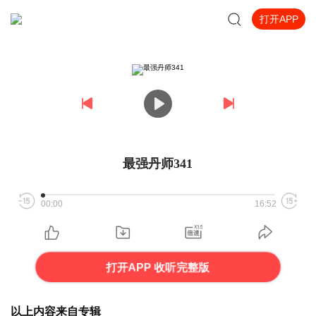
打开APP
最强丹师341
00:00
16:52
打开APP 收听完整版
以上内容来自专辑