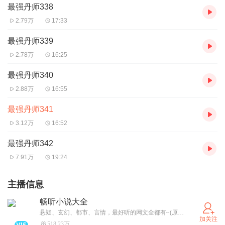
最强丹师338
2.79万
17:33
最强丹师339
2.78万
16:25
最强丹师340
2.88万
16:55
最强丹师341
3.12万
16:52
最强丹师342
7.91万
19:24
主播信息
畅听小说大全
悬疑、玄幻、都市、言情，最好听的网文全都有~(原：悬疑小说大全)
加关注
518.23万