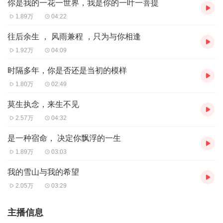
你是我的一花一世界，我是你的一叶一菩提
1.89万
04:22
往后余生 ， 风雨兼程 ，只为与你相逢
1.92万
04:09
时隔多年，你是否还是当初的模样
1.80万
02:49
莫生执念，来生不见
2.57万
04:32
是一种宿命， 决定你飘浮的一生
1.89万
03:03
我的雪山与我的希望
2.05万
03:29
主播信息