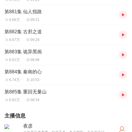
第881集 仙人指路
6.66万
09:21
第882集 古邪之道
6.67万
09:28
第883集 诡异黑画
6.61万
08:46
第884集 秦南的心
6.74万
10:53
第885集 重回无量山
6.81万
08:34
主播信息
夜彦