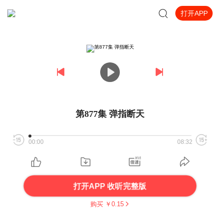
打开APP
第877集 弹指断天
00:00
08:32
打开APP 收听完整版
购买 ￥
0.15