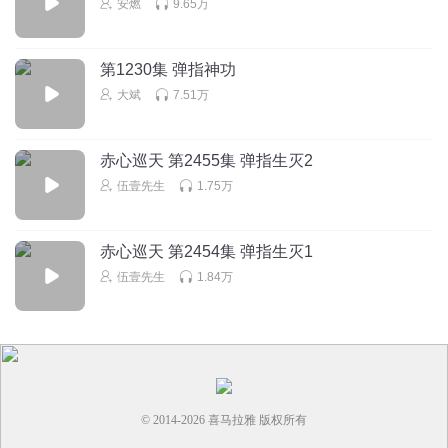
安燃
9.65万
第1230集 弹指神功
大斌
7.51万
赤心巡天 第2455集 弹指生灭2
伍壹先生
1.75万
赤心巡天 第2454集 弹指生灭1
伍壹先生
1.84万
© 2014-
2026
喜马拉雅 版权所有