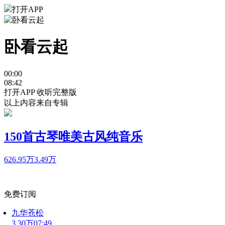
打开APP
卧看云起
00:00
08:42
打开APP 收听完整版
以上内容来自专辑
150首古琴唯美古风纯音乐
626.95万
3.49万
免费订阅
九华苍松
3.30万
07:49