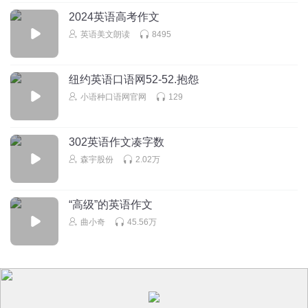
2024英语高考作文
英语美文朗读
8495
纽约英语口语网52-52.抱怨
小语种口语网官网
129
302英语作文凑字数
森宇股份
2.02万
“高级”的英语作文
曲小奇
45.56万