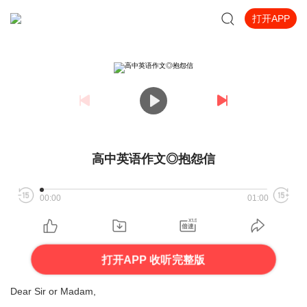
打开APP
高中英语作文◎抱怨信
00:00
01:00
打开APP 收听完整版
Dear Sir or Madam,