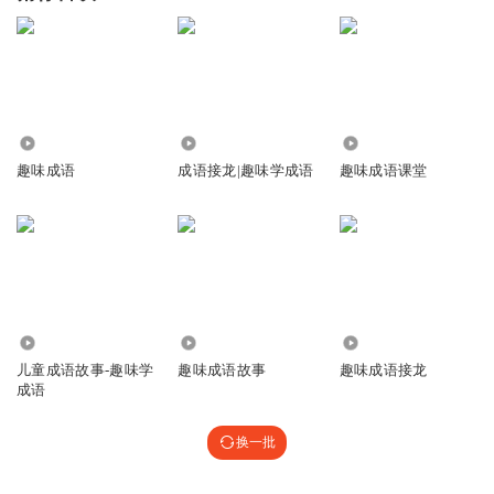
1162
2.57万
1230
趣味成语
成语接龙|趣味学成语
趣味成语课堂
2587
50.49万
8114
儿童成语故事-趣味学
趣味成语故事
趣味成语接龙
成语
换一批