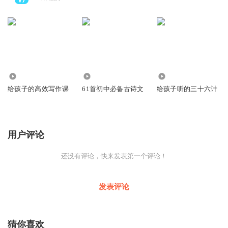
752
1.60万
5552
给孩子的高效写作课
61首初中必备古诗文
给孩子听的三十六计
用户评论
还没有评论，快来发表第一个评论！
发表评论
猜你喜欢