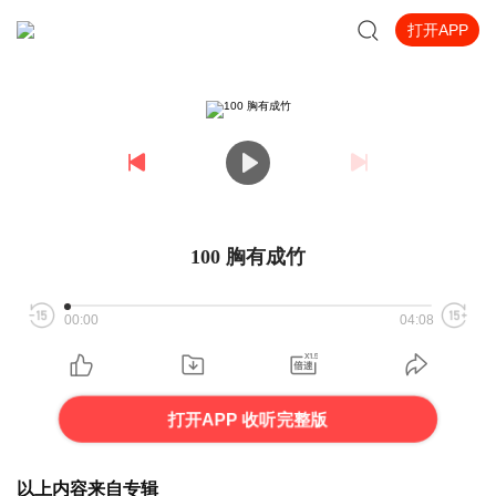
打开APP
100 胸有成竹
00:00
04:08
打开APP 收听完整版
以上内容来自专辑