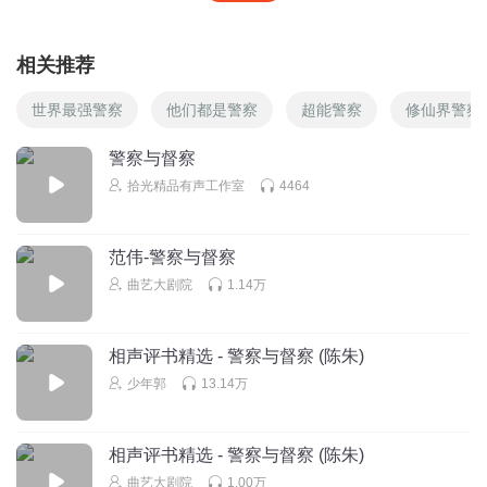
相关推荐
世界最强警察
他们都是警察
超能警察
修仙界警察
警察与督察
拾光精品有声工作室
4464
范伟-警察与督察
曲艺大剧院
1.14万
相声评书精选 - 警察与督察 (陈朱)
少年郭
13.14万
相声评书精选 - 警察与督察 (陈朱)
曲艺大剧院
1.00万