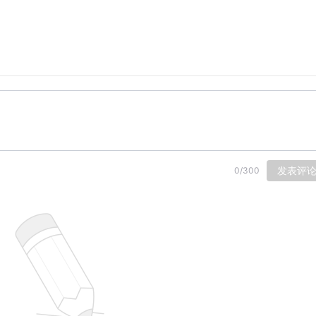
发表评
0
/
300