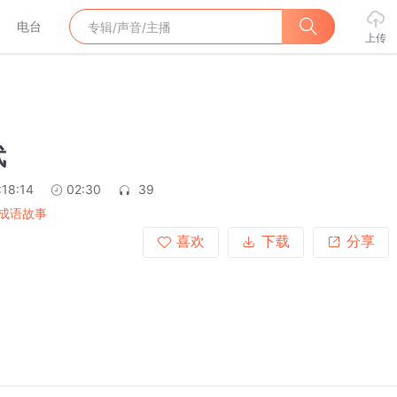
电台
上传
武
:18:14
02:30
39
成语故事
喜欢
下载
分享