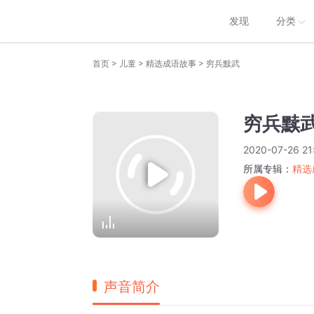
发现
分类
>
>
>
首页
儿童
精选成语故事
穷兵黩武
穷兵黩
2020-07-26 21
所属专辑：
精选
声音简介