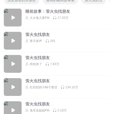
睡前故事：萤火虫找朋友
火火兔儿童FM
17.20万
萤火虫找朋友
寒天有声
291
萤火虫找朋友
肉包来了
7.83万
萤火虫找朋友
红彤彤的小柿子童话
134.10万
萤火虫找朋友
兔耳朵姐姐FM
3.18万