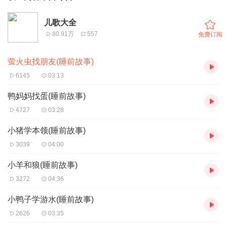
儿歌大全
80.91万
557
免费订阅
萤火虫找朋友(睡前故事)
6145
03:13
鸭妈妈找蛋(睡前故事)
4727
03:28
小猪学本领(睡前故事)
3039
04:00
小羊和狼(睡前故事)
3272
04:36
小鸭子学游水(睡前故事)
2626
03:35