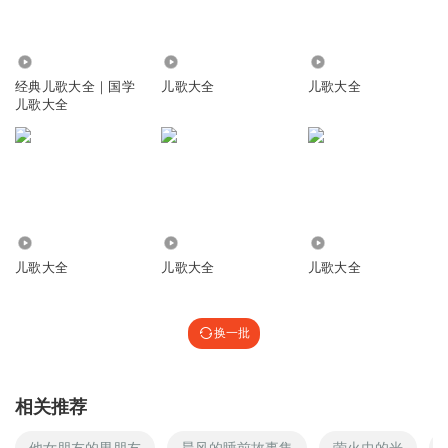
90.22万
216.16万
4.52万
经典儿歌大全｜国学
儿歌大全
儿歌大全
儿歌大全
82.68万
65.93万
185.18万
儿歌大全
儿歌大全
儿歌大全
换一批
相关推荐
他女朋友的男朋友
晨风的睡前故事集
萤火虫的光