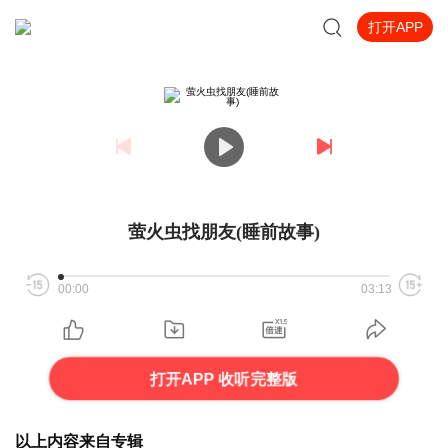
打开APP
萤火虫找朋友(睡前故事)
00:00
03:13
打开APP 收听完整版
以上内容来自专辑