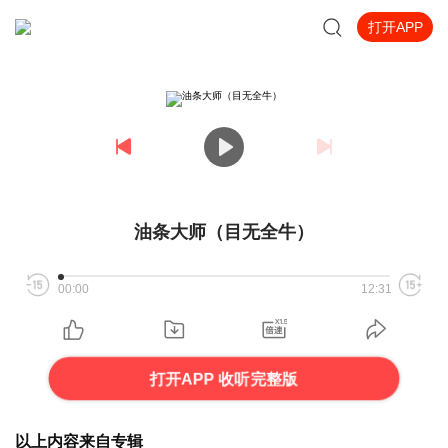
打开APP
油条大师（目无全牛）
00:00
12:31
打开APP 收听完整版
以上内容来自专辑