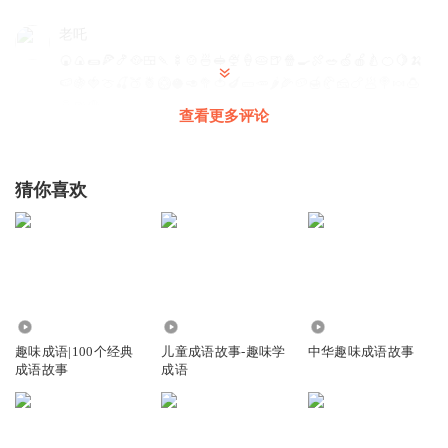
老吒
🍘🍙🌯🍕🍤🥘🍱🍡🍢🍲🍜🥪🍨🍦🥧🍺🍿🍳🍖🥗🍏🍎🍐🍊🍋🍌
🍉🍇🍓🍈🍒🍑🍍🥝🥥🥑🥦🍅🍆🥒🥕🌶🌽🥔🍯🥐🧀🍗🥟🍭🍬🍮
🥛🍺🍟
查看更多评论
回复
2022-10-30
1
老吒
猜你喜欢
🍉🌽🥒🍳🍚🍖🍽🥢🍵🍚
回复
2022-10-30
1
老吒
🍌🍓🧀🍘🍕🌯🍺
1.47万
2587
3060
回复
2022-10-30
1
趣味成语|100个经典
儿童成语故事-趣味学
中华趣味成语故事
成语故事
成语
老吒
🇨🇳🇲🇴🇭🇰🏴󠁧󠁢󠁥󠁮󠁧󠁿🏴󠁧󠁢󠁳󠁣󠁴󠁿🏴󠁧󠁢󠁷󠁬󠁳󠁿🇦🇱🇩🇿🇦🇫🇦🇷🇦🇪🇦🇼🇴🇲🇦🇿
🇪🇬🇪🇹🇮🇪🇪🇪🇦🇩🇦🇴🇦🇮🇦🇬🇦🇹🇦🇽🇦🇺🇧🇧🇵🇬