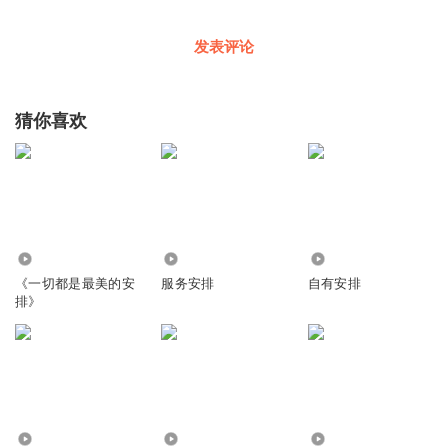
发表评论
猜你喜欢
2224
11.66万
1778
《一切都是最美的安
服务安排
自有安排
排》
466
1.05万
1309