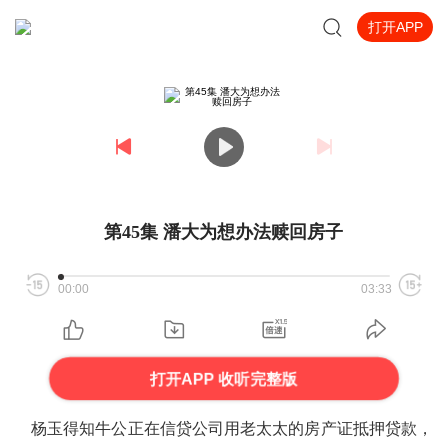
打开APP
第45集 潘大为想办法赎回房子
00:00
03:33
打开APP 收听完整版
杨玉得知牛公正在信贷公司用老太太的房产证抵押贷款，