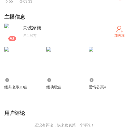
55
03:33
主播信息
真诚家族
加关注
1.80万
411.45万
25.49万
14.79万
经典老歌DJ曲
经典歌曲
爱情公寓4
用户评论
还没有评论，快来发表第一个评论！