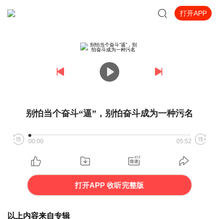
打开APP
别怕当个奋斗“逼”，别怕奋斗成为一种污名
00:00
05:52
打开APP 收听完整版
以上内容来自专辑