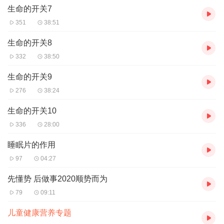
生命的开关7
351
38:51
生命的开关8
332
38:50
生命的开关9
276
38:24
生命的开关10
336
28:00
睡眠片的作用
97
04:27
先懂势 后做事2020顺势而为
79
09:11
儿童健康营养专题