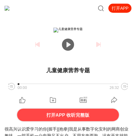
打开APP
儿童健康营养专题
00:00
26:32
打开APP 收听完整版
很高兴认识爱学习的你[握手][抱拳]我是从事数字化安利的网商创业
教练，一部手机一台电脑足不出户，不用东奔西跑，没有开支就能