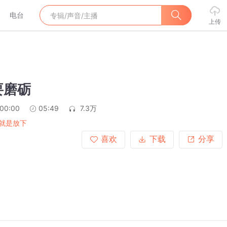
电台
上传
要磨砺
:00:00
05:49
7.3万
就是放下
喜欢
下载
分享