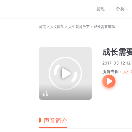
发现
分类
>
>
>
首页
人文国学
人生就是放下
成长需要磨砺
成长需
2017-03-12 12
所属专辑：
人生
声音简介