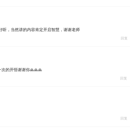
音好听，当然讲的内容肯定开启智慧，谢谢老师
回复
的开悟谢谢你🙏🙏🙏
回复
回复