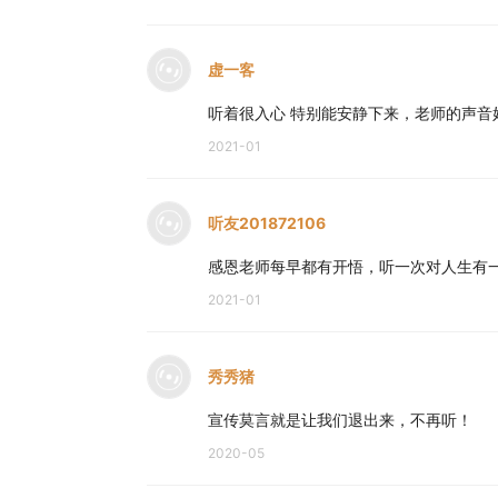
虚一客
听着很入心 特别能安静下来，老师的声
2021-01
听友201872106
感恩老师每早都有开悟，听一次对人生有一次
2021-01
秀秀猪
宣传莫言就是让我们退出来，不再听！
2020-05