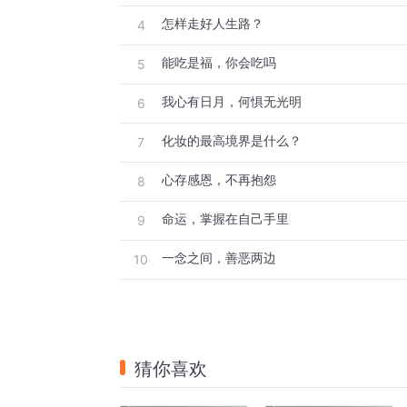
怎样走好人生路？
4
能吃是福，你会吃吗
5
我心有日月，何惧无光明
6
化妆的最高境界是什么？
7
心存感恩，不再抱怨
8
命运，掌握在自己手里
9
一念之间，善恶两边
10
猜你喜欢