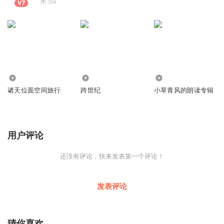
394
1.82万
14
89
诸天位面空间旅行
跨世纪
小草青风的朗读专辑
用户评论
还没有评论，快来发表第一个评论！
发表评论
猜你喜欢