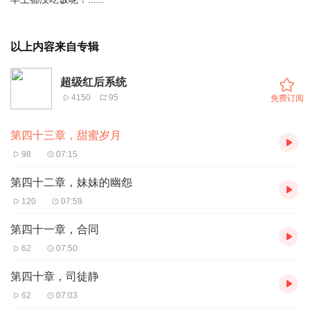
以上内容来自专辑
超级红后系统
4150
95
免费订阅
第四十三章，甜蜜岁月
98
07:15
第四十二章，妹妹的幽怨
120
07:59
第四十一章，合同
62
07:50
第四十章，司徒静
62
07:03