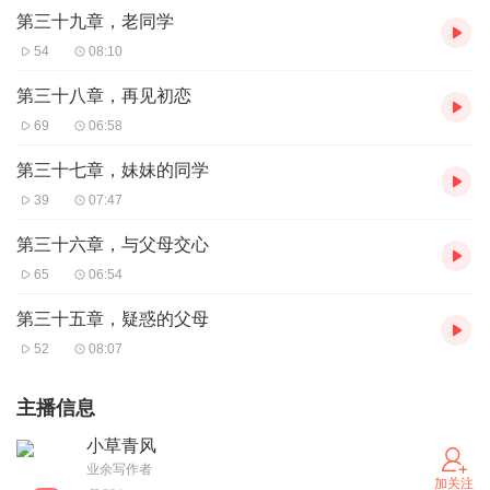
第三十九章，老同学
54
08:10
第三十八章，再见初恋
69
06:58
第三十七章，妹妹的同学
39
07:47
第三十六章，与父母交心
65
06:54
第三十五章，疑惑的父母
52
08:07
主播信息
小草青风
业余写作者
加关注