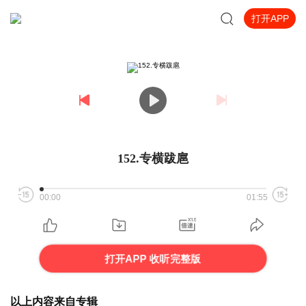
打开APP
152.专横跋扈
00:00
01:55
打开APP 收听完整版
以上内容来自专辑