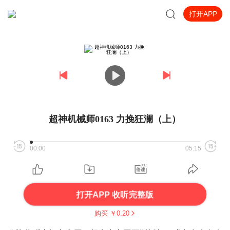
打开APP
超神机械师0163 力挽狂澜（上）
00:00
05:15
打开APP 收听完整版
购买 ￥
0.20