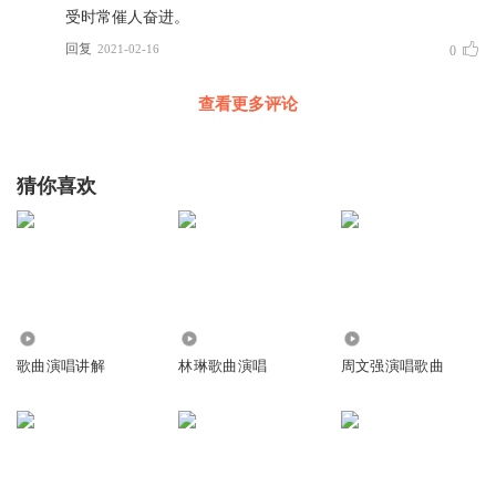
受时常催人奋进。
回复
2021-02-16
0
查看更多评论
猜你喜欢
1795
1.71万
25.04万
歌曲演唱讲解
林琳歌曲演唱
周文强演唱歌曲