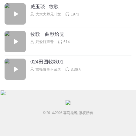
臧玉琰 - 牧歌
大大大师兄叶文
1973
牧歌一曲献给党
只爱好声音
614
024田园牧歌01
雷锋做事不留名
3.36万
© 2014-
2026
喜马拉雅 版权所有