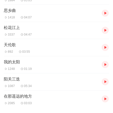
1884
05:05
思乡曲
1418
04:07
松花江上
3337
04:47
天伦歌
892
03:55
我的太阳
1248
01:19
阳关三迭
1087
05:34
在那遥远的地方
2085
03:03