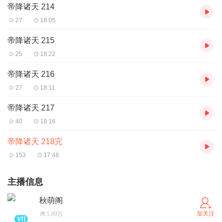
帝降诸天 214
27
18:05
帝降诸天 215
25
18:22
帝降诸天 216
27
18:11
帝降诸天 217
40
18:16
帝降诸天 218完
153
17:48
主播信息
秋萌阁
加关注
5.89万