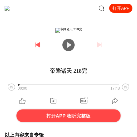
打开APP
帝降诸天 218完
00:00
17:48
打开APP 收听完整版
以上内容来自专辑