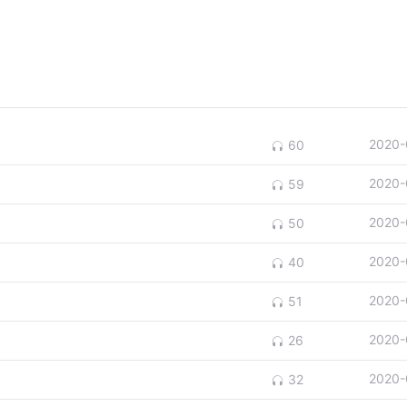
2020-
60
2020-
59
2020-
50
2020-
40
2020-
51
2020-
26
2020-
32