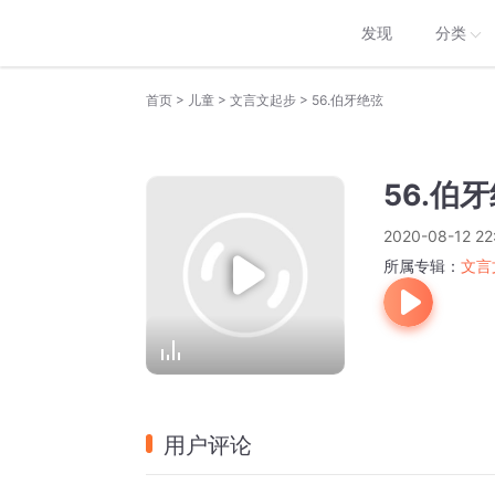
发现
分类
>
>
>
首页
儿童
文言文起步
56.伯牙绝弦
56.伯
2020-08-12 22
所属专辑：
文言
用户评论