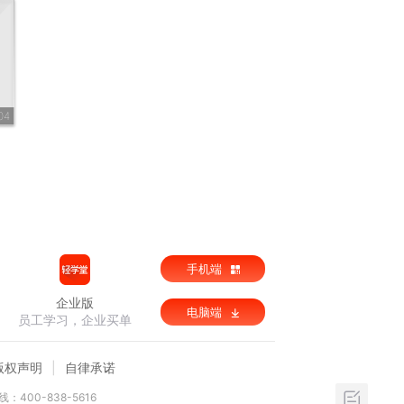
04
手机端
企业版
电脑端
员工学习，企业买单
版权声明
自律承诺
：400-838-5616