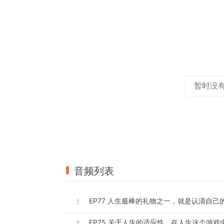
暂时没
音频列表
EP77 人生最棒的礼物之一，就是认清自己
1
2