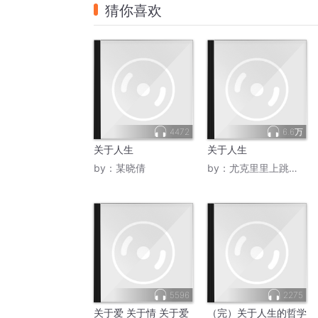
猜你喜欢
4472
6.6万
关于人生
关于人生
by：
某晓倩
by：
尤克里里上跳舞的月亮
5596
2275
关于爱 关于情 关于爱
（完）关于人生的哲学