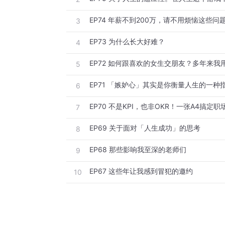
EP74 年薪不到200万，请不用烦恼这些问
3
EP73 为什么长大好难？
4
5
EP71 「嫉妒心」其实是你衡量人生的一种
6
7
EP69 关于面对「人生成功」的思考
8
EP68 那些影响我至深的老师们
9
EP67 这些年让我感到冒犯的邀约
10