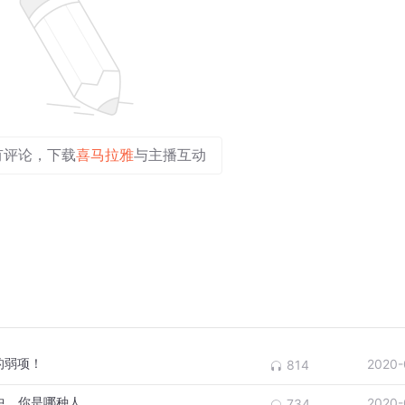
有评论，下载
喜马拉雅
与主播互动
的弱项！
2020-
814
EP75 关于人生的适应性。在人生这个游戏中，你是哪种人？
2020-
734