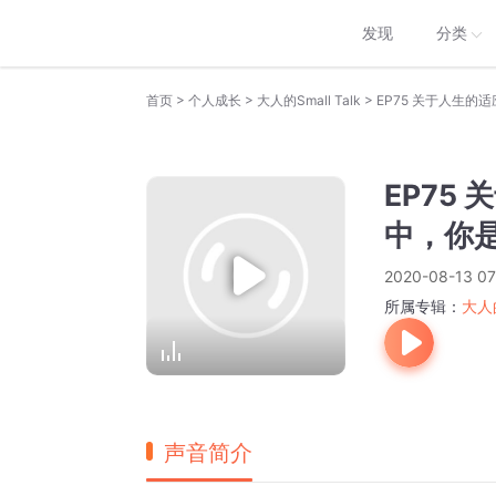
发现
分类
>
>
>
首页
个人成长
大人的Small Talk
EP75 关于人生
EP75
中，你
2020-08-13 07
所属专辑：
大人的
声音简介