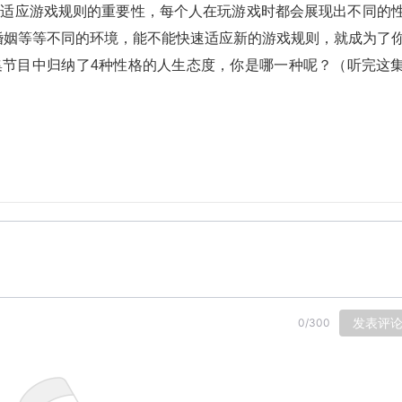
了适应游戏规则的重要性，每个人在玩游戏时都会展现出不同的
婚姻等等不同的环境，能不能快速适应新的游戏规则，就成为了
集节目中归纳了4种性格的人生态度，你是哪一种呢？（听完这
发表评
0
/
300