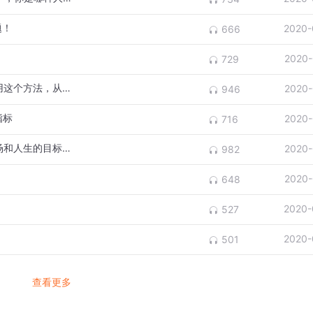
题！
2020-
666
2020-
729
EP72 如何跟喜欢的女生交朋友？多年来我用这个方法，从来没失败过！
2020-
946
指标
2020-
716
EP70 不是KPI，也非OKR！一张A4搞定职场和人生的目标管理法｜管理顾问 张敏敏 访谈
2020-
982
2020-
648
2020-
527
2020-
501
查看更多