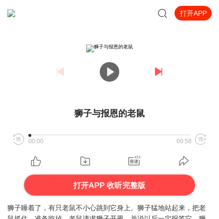
打开APP
狮子与报恩的老鼠
00:00
00:58
打开APP 收听完整版
狮子睡着了，有只老鼠不小心跳到它身上。狮子猛地站起来，把老
鼠抓住，准备吃掉。老鼠请求狮子开恩，并说以后一定报答它。狮