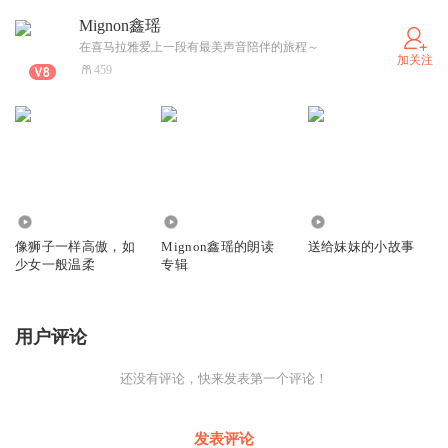
Mignon鑫瑶
在喜马拉雅爱上一段有最美声音陪伴的旅程～
加关注
459
1792
59
319
像狮子一样高傲，如
Mignon鑫瑶的朗读
送给妹妹的小故事
少女一般温柔
专辑
用户评论
还没有评论，快来发表第一个评论！
发表评论