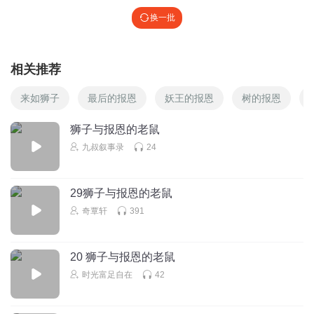
换一批
相关推荐
来如狮子
最后的报恩
妖王的报恩
树的报恩
狮子与报恩的老鼠
九叔叙事录
24
29狮子与报恩的老鼠
奇覃轩
391
20 狮子与报恩的老鼠
时光富足自在
42