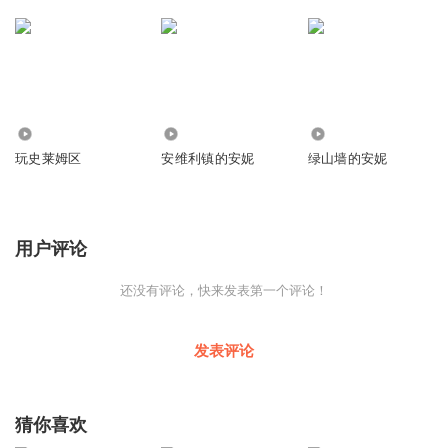
3.27万
1843
593
玩史莱姆区
安维利镇的安妮
绿山墙的安妮
用户评论
还没有评论，快来发表第一个评论！
发表评论
猜你喜欢