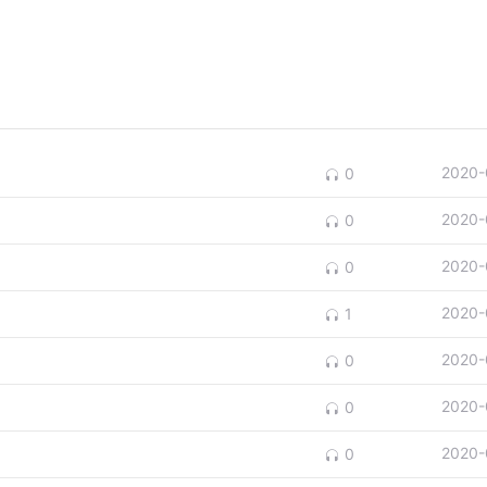
2020-
0
2020-
0
2020-
0
2020-
1
2020-
0
2020-
0
2020-
0