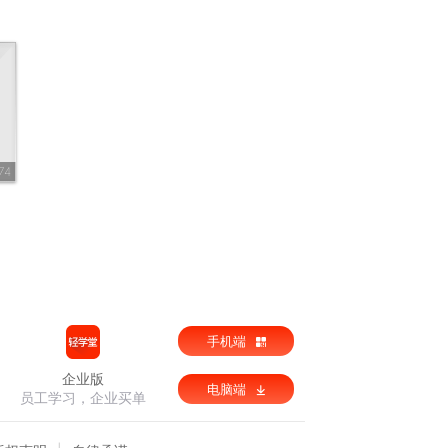
74
手机端
企业版
电脑端
员工学习，企业买单