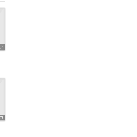
67
9万