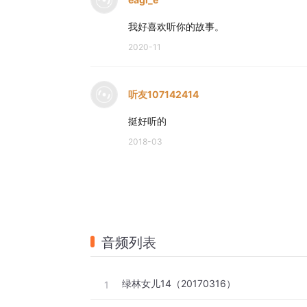
我好喜欢听你的故事。
2020-11
听友107142414
挺好听的
2018-03
音频列表
绿林女儿14（20170316）
1