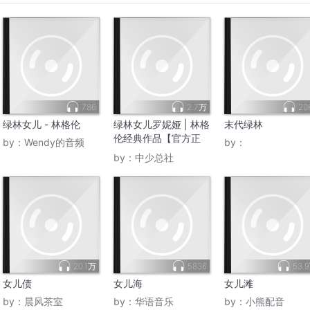
786
2.7万
20
绿林女儿 - 林格伦
绿林女儿罗妮娅 | 林格
末代绿林
伦经典作品【官方正
by：
Wendy的音频
by：
版】
by：
中少总社
20.1万
5836
53.
女儿债
女儿海
女儿滩
by：
晨风茶室
by：
华语音乐
by：
小熊配音