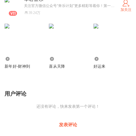
关注官方微信公众号“奔乐计划”更多精彩等着你！第一时间发布最新最潮的华语流行音乐，不容错过！
加关注
39.24万
3
3
0
新年好-财神到
喜从天降
好运来
用户评论
还没有评论，快来发表第一个评论！
发表评论