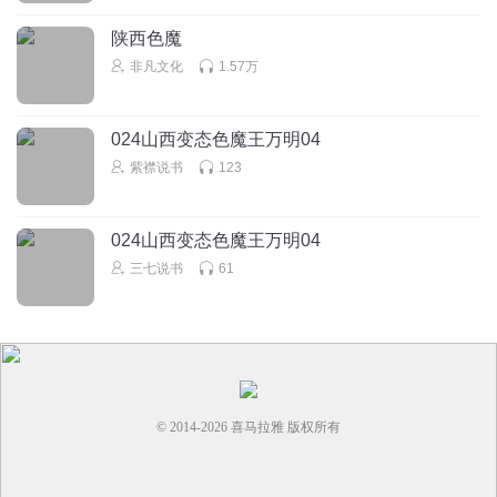
陕西色魔
非凡文化
1.57万
024山西变态色魔王万明04
紫襟说书
123
024山西变态色魔王万明04
三七说书
61
© 2014-
2026
喜马拉雅 版权所有