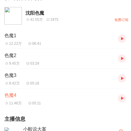
沈阳色魔
41.55万
1975
免费订阅
色魔1
12.22万
06:41
色魔2
9.45万
03:29
色魔3
8.42万
05:18
色魔4
11.46万
05:11
主播信息
小毅说大案