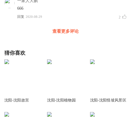
一家人大鹏
666
回复
2020-08-29
2
查看更多评论
猜你喜欢
100.66万
2702
909
沈阳-沈阳故宫
沈阳-沈阳植物园
沈阳-沈阳怪坡风景区