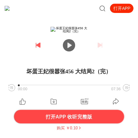
打开APP
坏蛋王妃很嚣张456 大结局2（完）
00:00
07:36
打开APP 收听完整版
购买 ￥
0.10