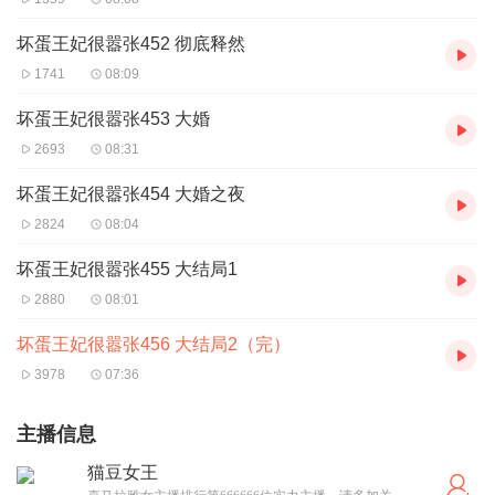
坏蛋王妃很嚣张452 彻底释然
1741
08:09
坏蛋王妃很嚣张453 大婚
2693
08:31
坏蛋王妃很嚣张454 大婚之夜
2824
08:04
坏蛋王妃很嚣张455 大结局1
2880
08:01
坏蛋王妃很嚣张456 大结局2（完）
3978
07:36
主播信息
猫豆女王