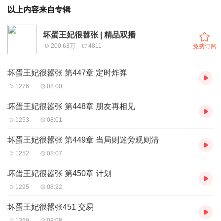
以上内容来自专辑
坏蛋王妃很嚣张 | 精品双播
200.63万
4811
免费订阅
坏蛋王妃很嚣张 第447章 定时炸弹
1276
08:00
坏蛋王妃很嚣张 第448章 朋友再相见
1253
08:01
坏蛋王妃很嚣张 第449章 当局则迷旁观则清
1252
08:07
坏蛋王妃很嚣张 第450章 计划
1295
08:22
坏蛋王妃很嚣张451 交易
1359
08:08