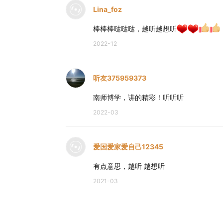
Lina_foz
棒棒棒哒哒哒，越听越想听
2022-12
听友375959373
南师博学，讲的精彩！听听听
2022-03
爱国爱家爱自己12345
有点意思，越听 越想听
2021-03