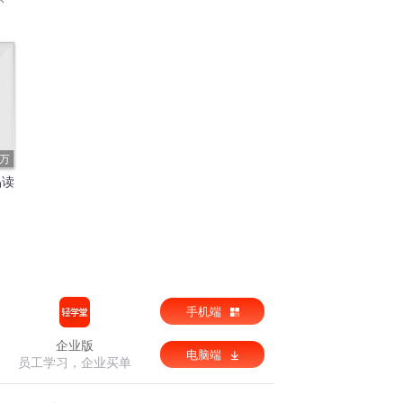
6万
品读
手机端
企业版
电脑端
员工学习，企业买单