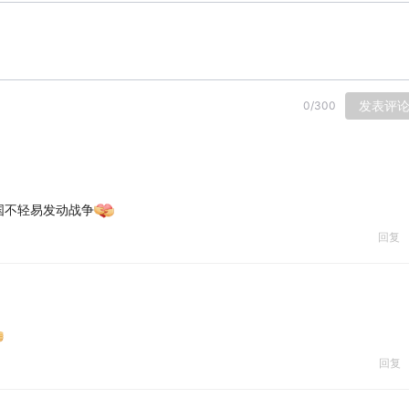
发表评
0
/
300
国不轻易发动战争
回复
回复