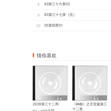
92第三十六章02
8
93第三十七章（完）
9
25第四章01
10
猜你喜欢
63
1239
2026第三十二周
《神曲》之天堂篇第三
十二章
by：
wish无限