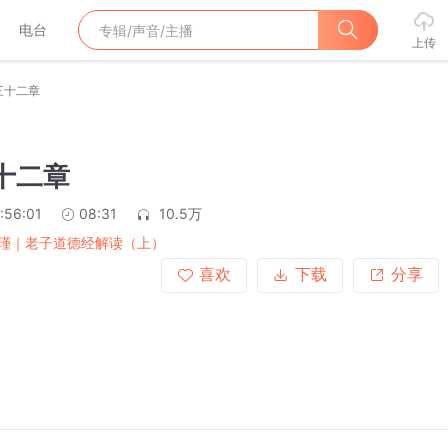
电台
上传
三十二章
十二章
:56:01
08:31
10.5万
瑾｜老子道德经解读（上）
喜欢
下载
分享