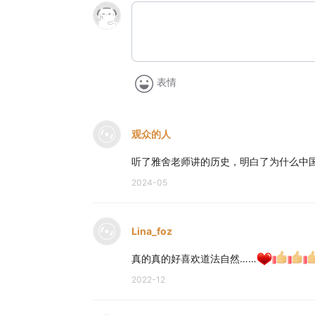
表情
观众的人
听了雅舍老师讲的历史，明白了为什么中
2024-05
Lina_foz
真的真的好喜欢道法自然……
2022-12