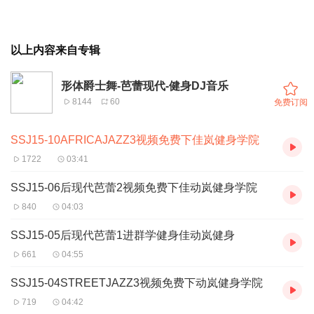
以上内容来自专辑
形体爵士舞-芭蕾现代-健身DJ音乐
8144
60
免费订阅
SSJ15-10AFRICAJAZZ3视频免费下佳岚健身学院
1722
03:41
SSJ15-06后现代芭蕾2视频免费下佳动岚健身学院
840
04:03
SSJ15-05后现代芭蕾1进群学健身佳动岚健身
661
04:55
SSJ15-04STREETJAZZ3视频免费下动岚健身学院
719
04:42