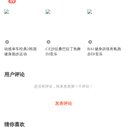
278
6490
1.76万
动感单车经典2韩国
CE沙拉桑巴拉丁热舞
BA1健身训练有氧跑
健身跑步运动
DJ音乐
步DJ音乐
用户评论
还没有评论，快来发表第一个评论！
发表评论
猜你喜欢