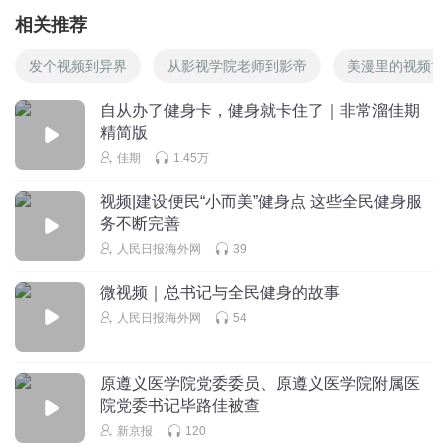
相关推荐
发个视频到异界
从影视学院老师到影帝
美漫里的视频博
自从办了健身卡，健身就卡住了｜非常溜佳期
精简版
佳期
1.45万
视频|建设便民“小而美”健身点 这些全民健身服
务不断完善
人民日报海外网
39
微视频｜总书记与全民健身的故事
人民日报海外网
54
原遵义医学院党委委员、原遵义医学院附属医
院党委书记毕路佳被查
新京报
120