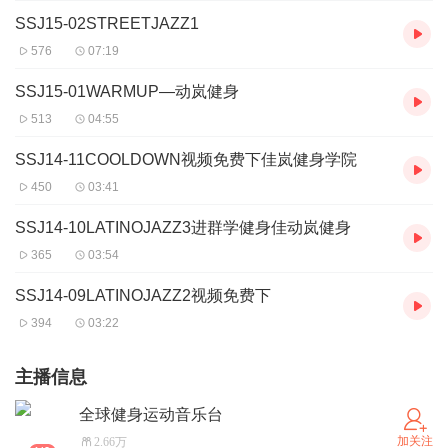
SSJ15-02STREETJAZZ1
576
07:19
SSJ15-01WARMUP—动岚健身
513
04:55
SSJ14-11COOLDOWN视频免费下佳岚健身学院
450
03:41
SSJ14-10LATINOJAZZ3进群学健身佳动岚健身
365
03:54
SSJ14-09LATINOJAZZ2视频免费下
394
03:22
主播信息
全球健身运动音乐台
加关注
2.66万