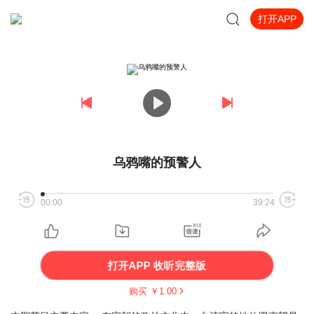
打开APP
乌鸦嘴的预警人
00:00
39:24
打开APP 收听完整版
购买 ￥
1.00