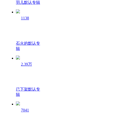
羽儿默认专辑
1138
石火的默认专
辑
2.39万
已下架默认专
辑
7041