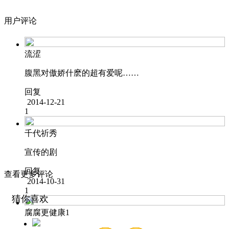
用户评论
流涩
腹黑对傲娇什麽的超有爱呢……
回复
2014-12-21
1
千代祈秀
宣传的剧
回复
查看更多评论
2014-10-31
1
猜你喜欢
腐腐更健康1