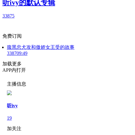
听ivy的默认专辑
3387
5
免费订阅
腹黑忠犬攻和傲娇女王受的故事
3387
09:49
加载更多
APP内打开
主播信息
听ivy
19
加关注