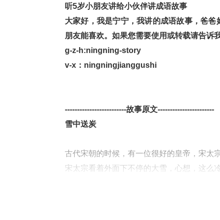
听5岁小朋友讲给小伙伴讲成语故事
大家好，我是宁宁，我讲的成语故事，爸爸
朋友能喜欢。如果您需要使用或转载请告诉我，
g-z-h:ningning-story
v-x：ningningjianggushi
-------------------------故事原文-----------------------
雪中送炭
 
古代宋朝的时候，有一位很好的皇帝，宋太
宋太宗看着外面下不停的大雪，心想，这么
 
于是，他让手下的大臣们准备了很多木炭，
上了暖和的衣裳，吃到了温暖的食物，能够