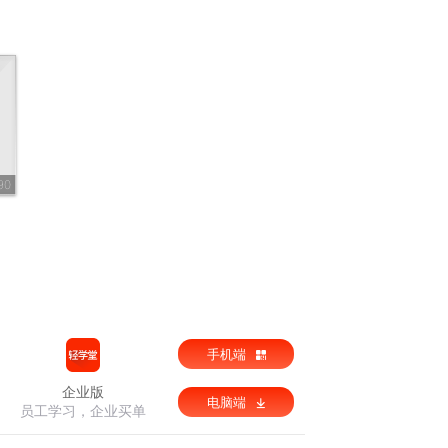
90
手机端
企业版
电脑端
员工学习，企业买单