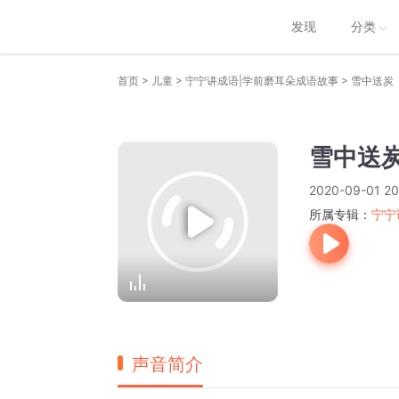
发现
分类
>
>
>
首页
儿童
宁宁讲成语|学前磨耳朵成语故事
雪中送炭
雪中送
2020-09-01 20
所属专辑：
宁宁
声音简介