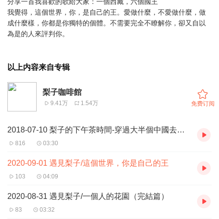
分享一首我喜歡的歌給大家：一個西藏，六個國王
我覺得，這個世界，你，是自己的王。愛做什麼，不愛做什麼，做
成什麼樣，你都是你獨特的個體。不需要完全不瞭解你，卻又自以
為是的人來評判你。
以上内容来自专辑
梨子咖啡館
9.41万
1.54万
免费订阅
2018-07-10 梨子的下午茶時間-穿過大半個中國去睡你/余秀華
816
03:30
2020-09-01 遇見梨子/這個世界，你是自己的王
103
04:09
2020-08-31 遇見梨子/一個人的花園（完結篇）
83
03:32