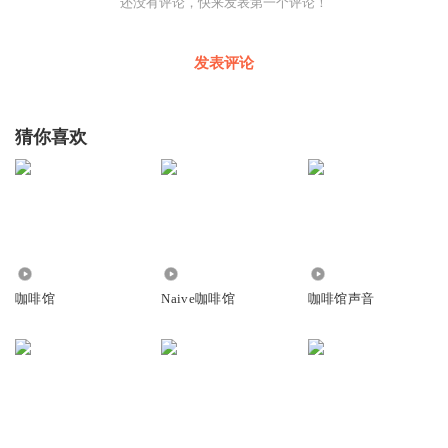
还没有评论，快来发表第一个评论！
发表评论
猜你喜欢
815
72.29万
7140
咖啡馆
Naive咖啡馆
咖啡馆声音